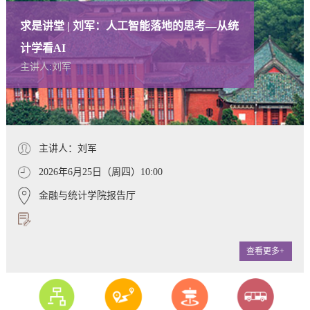
求是讲堂 | 刘军：人工智能落地的思考—从统
计学看AI
主讲人:刘军
主讲人：刘军
2026年6月25日（周四）10:00
金融与统计学院报告厅
查看更多+