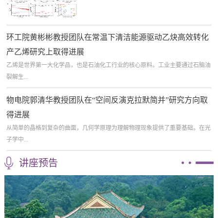
环工院黄彬彬教授团队在常温下清洁能源驱动乙炔高效转化
产乙烯研究上取得进展
乙烯是世界第一大化学品，也是石油化工行业的核心原料。工业主要通过石脑油
裂解生...
物电院郭清华教授团队在“空间反演克拉默简并”研究方向取
得进展
从简单的晶格到复杂的曲面，几何学原理为理解物理现象提供了重要基础。在光
子学中...
讲座预告