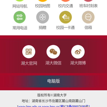
电脑版
版权所有©湖南大学
地址：湖南省长沙市岳麓区麓山南路麓山门
[www.hnu.edu.cn,www.hnu.cn/湘ICP备09007699号]