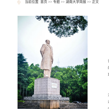
当前位置:
首页
>>
专题
>>
湖南大学简报
>> 正文