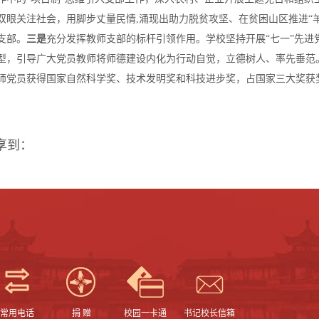
双眼关注社会，用脚步丈量民情,涌现出助力脱贫攻坚、在贫困山区推进“
支部。
三是
充分发挥教师支部的标杆引领作用。学校坚持开展“七一”先
型，引导广大党员教师将师德建设内化为行动自觉，立德树人、率先垂范。
师党员获得国家自然科学奖、技术发明奖和科技进步奖，占国家三大奖获奖
享到：
常用电话
捐 赠
校园一卡通
书记校长信箱