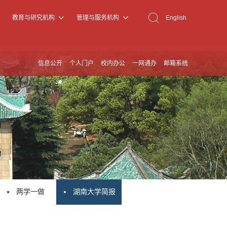
教育与研究机构
管理与服务机构
English
信息公开
个人门户
校内办公
一网通办
邮箱系统
两学一做
湖南大学简报