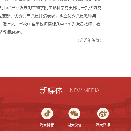
羊肚菌”产业发展的生物学院生命科学党支部等一批优秀党
进党支部、优秀共产党员评选表彰，树立优秀党员教师典
近年来，学校60名学校师德标兵中75%为党员教师，教
教师的60%。
（党委组织部）
湖大抖音
湖大微信
湖大微博