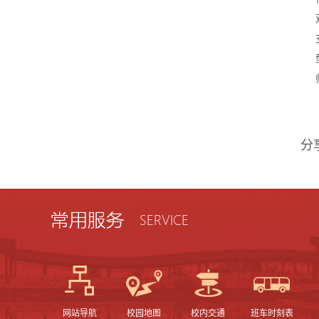
分
网站导航
校园地图
校内交通
班车时刻表