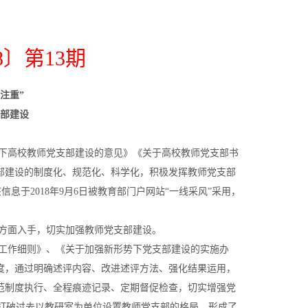
8〕第13期
注重”
部建设
势下高校教师党支部建设的意见》《关于高校教师党支部书
支部建设的制度化、规范化、科学化，积极发挥教师党支部
息于2018年9月6日被教育部门户网站“一线采风”采用，
方面入手，切实加强教师党支部建设。
工作细则》、《关于加强新形势下党支部建设的实施办
制度，通过明确述评内容、改进述评方法、强化结果运用，
规范制度执行、全程痕迹记录、定期督促检查，切实增强党
打破过去以教研室为单位设置教师党支部的格局，形成了