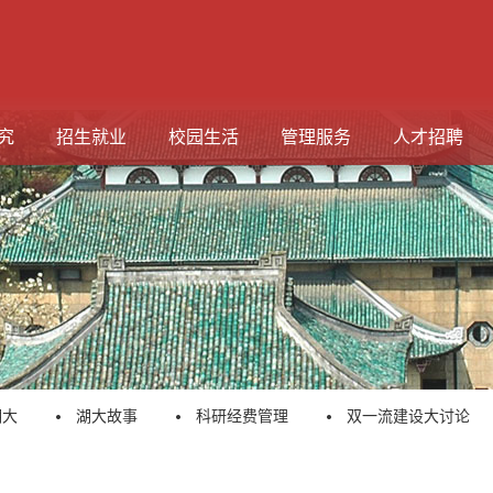
究
招生就业
校园生活
管理服务
人才招聘
湖大
湖大故事
科研经费管理
双一流建设大讨论