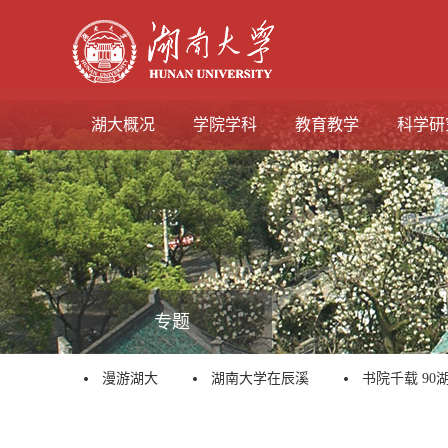
湖大概况
学院学科
教育教学
科学研
专题
漫游湖大
湖南大学在辰溪
书院千载 90