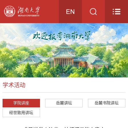
学术活动
学院讲座
岳麓讲坛
岳麓书院讲坛
经世致用讲坛