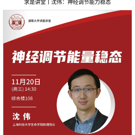
求是讲堂丨沈伟：神经调节能力稳态